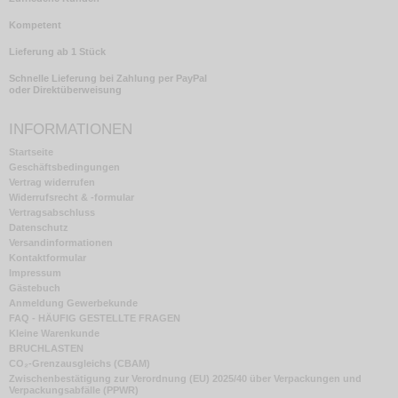
Kompetent
Lieferung ab 1 Stück
Schnelle Lieferung bei Zahlung per PayPal
oder Direktüberweisung
INFORMATIONEN
Startseite
Geschäftsbedingungen
Vertrag widerrufen
Widerrufsrecht & -formular
Vertragsabschluss
Datenschutz
Versandinformationen
Kontaktformular
Impressum
Gästebuch
Anmeldung Gewerbekunde
FAQ - HÄUFIG GESTELLTE FRAGEN
Kleine Warenkunde
BRUCHLASTEN
CO₂-Grenzausgleichs (CBAM)
Zwischenbestätigung zur Verordnung (EU) 2025/40 über Verpackungen und
Verpackungsabfälle (PPWR)