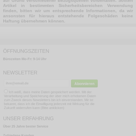
auf Grund verschiedener Bezugsquellen vorbehalten. Sollten
Artikel in bestimmten Sicherheitsbereichen Verwendung
finden, bitten wir um entsprechende Informationen, da wir
ansonsten für hieraus entstehende Folgeschäden keine
Haftung übernehmen können.
ÖFFNUNGSZEITEN
Bürozeiten Mo-Fr: 9-14 Uhr
NEWSLETTER
Ich weiß, dass meine Daten gespeichert werden. Mit der
Verarbeitung und Speicherung der über mich erhobenen Daten
zum Zweck dieses Newsletters bin ich einverstanden. Mir ist
bekannt, dass ich die Einwilligung jederzeit mit Wirkung für die
Zukunft widerrufen kann (Bitte anklicken)
UNSER ERFAHRUNG
Über 25 Jahre bester Service
Zufriedene Kunden