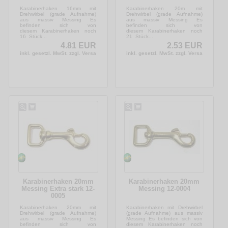
Karabinerhaken 16mm mit
Karabinerhaken 20m mit
Drehwirbel (grade Aufnahme)
Drehwirbel (grade Aufnahme)
aus massiv Messing Es
aus massiv Messing Es
befinden sich von
befinden sich von
diesem Karabinerhaken noch
diesem Karabinerhaken noch
16 Stück...
21 Stück...
4.81 EUR
2.53 EUR
inkl. gesetzl. MwSt. zzgl. Versandkosten
inkl. gesetzl. MwSt. zzgl. Versandkosten
Karabinerhaken 20mm
Karabinerhaken 20mm
Messing Extra stark 12-
Messing 12-0004
0005
Karabinerhaken 20mm mit
Karabinerhaken mit Drehwirbel
Drehwirbel (grade Aufnahme)
(grade Aufnahme) aus massiv
aus massiv Messing Es
Messing Es befinden sich von
befinden sich von
diesem Karabinerhaken noch