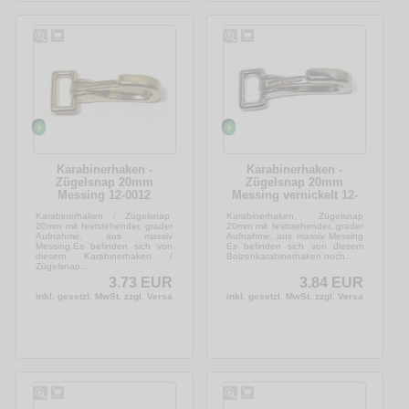
Karabinerhaken -
Karabinerhaken -
Zügelsnap 20mm
Zügelsnap 20mm
Messing 12-0012
Messing vernickelt 12-
0018
Karabinerhaken / Zügelsnap
Karabinerhaken, Zügelsnap
20mm mit feststehender, grader
20mm mit feststehender, grader
Aufnahme, aus massiv
Aufnahme, aus massiv Messing
Messing.Es befinden sich von
Es befinden sich von diesem
diesem Karabinerhaken /
Bolzenkarabinerhaken noch...
Zügelsnap...
3.73 EUR
3.84 EUR
inkl. gesetzl. MwSt. zzgl. Versandkosten
inkl. gesetzl. MwSt. zzgl. Versandkosten