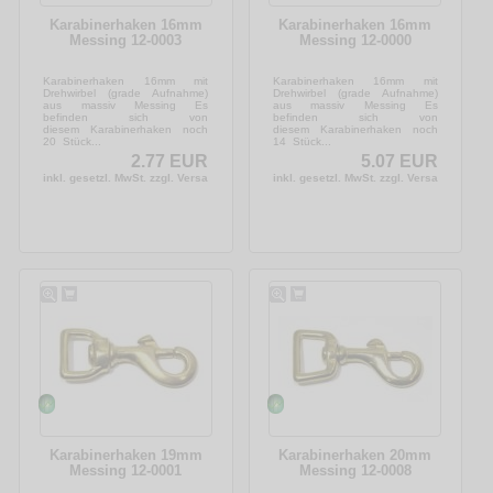
Karabinerhaken 16mm
Karabinerhaken 16mm
Messing 12-0003
Messing 12-0000
Karabinerhaken 16mm mit
Karabinerhaken 16mm mit
Drehwirbel (grade Aufnahme)
Drehwirbel (grade Aufnahme)
aus massiv Messing Es
aus massiv Messing Es
befinden sich von
befinden sich von
diesem Karabinerhaken noch
diesem Karabinerhaken noch
20 Stück...
14 Stück...
2.77 EUR
5.07 EUR
inkl. gesetzl. MwSt. zzgl. Versandkosten
inkl. gesetzl. MwSt. zzgl. Versandkosten
Karabinerhaken 19mm
Karabinerhaken 20mm
Messing 12-0001
Messing 12-0008