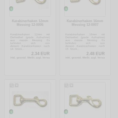
Karabinerhaken 12mm
Karabinerhaken 16mm
Messing 12-0006
Messing 12-0007
Karabinerhaken 12mm mit
Karabinerhaken 16mm mit
Drehwirbel (grade Aufnahme)
Drehwirbel (grade Aufnahme)
aus massiv Messing Es
aus massiv Messing Es
befinden sich von
befinden sich von
diesem Karabinerhaken noch
diesem Karabinerhaken noch
14 Stück...
15 Stück...
2.34 EUR
2.48 EUR
inkl. gesetzl. MwSt. zzgl. Versandkosten
inkl. gesetzl. MwSt. zzgl. Versandkosten