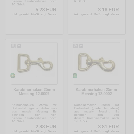
diesem Karabinerhaken noch
6 Stück...
10 Stück...
5.28 EUR
3.18 EUR
inkl. gesetzl. MwSt. zzgl. Versandkosten
inkl. gesetzl. MwSt. zzgl. Versandkosten
Karabinerhaken 25mm
Karabinerhaken 25mm
Messing 12-0009
Messing 12-0002
Karabinerhaken 25mm mit
Karabinerhaken 25mm mit
Drehwirbel (grade Aufnahme)
Drehwirbel (grade Aufnahme)
aus massiv Messing Es
aus massiv Messing Es
befinden sich von
befinden sich von
diesem Karabinerhaken noch
diesem Karabinerhaken noch
10 Stück...
14 Stück...
2.88 EUR
3.81 EUR
inkl. gesetzl. MwSt. zzgl. Versandkosten
inkl. gesetzl. MwSt. zzgl. Versandkosten