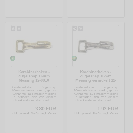
Karabinerhaken -
Karabinerhaken -
Zügelsnap 16mm
Zügelsnap 16mm
Messing 12-0010
Messing vernickelt 12-
0011
Karabinerhaken, Zügelsnap
Karabinerhaken, Zügelsnap
16mm mit feststehender, grader
16mm mit feststehender, grader
Aufnahme, aus massiv Messing
Aufnahme, aus massiv Messing
Es befinden sich von diesem
Es befinden sich von diesem
Bolzenkarabinerhaken noch...
Bolzenkarabinerhaken noch...
3.80 EUR
1.92 EUR
inkl. gesetzl. MwSt. zzgl. Versandkosten
inkl. gesetzl. MwSt. zzgl. Versandkosten