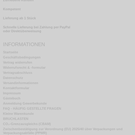
Zufriedene Kunden
Kompetent
Lieferung ab 1 Stück
Schnelle Lieferung bei Zahlung per PayPal
oder Direktüberweisung
INFORMATIONEN
Startseite
Geschäftsbedingungen
Vertrag widerrufen
Widerrufsrecht & -formular
Vertragsabschluss
Datenschutz
Versandinformationen
Kontaktformular
Impressum
Gästebuch
Anmeldung Gewerbekunde
FAQ - HÄUFIG GESTELLTE FRAGEN
Kleine Warenkunde
BRUCHLASTEN
CO₂-Grenzausgleichs (CBAM)
Zwischenbestätigung zur Verordnung (EU) 2025/40 über Verpackungen und
Verpackungsabfälle (PPWR)