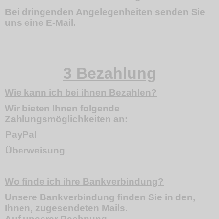
Bei dringenden Angelegenheiten senden Sie
uns eine E-Mail.
3 Bezahlung
Wie kann ich bei ihnen Bezahlen?
Wir bieten Ihnen folgende
Zahlungsmöglichkeiten an:
.
PayPal
.
Überweisung
Wo finde ich ihre Bankverbindung?
Unsere Bankverbindung finden Sie in den,
Ihnen, zugesendeten Mails.
Auf unserer Rechnung